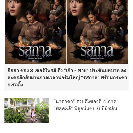
ฮือฮา ช่อง 3 เซอร์ไพรส์ ดึง “เก้า - พาย” ประชันบทบาท ลง
ละครลึกลับผ่านกาลเวลาฟอร์มใหญ่ “รสกาล” พร้อมกระชา
กเรตติ้ง
“นาตาชา” รวบตึงของดี 4 ภาค
“ฟลุค&ลี” พิสูจน์แซ่บ 6 ปีมิชลิน