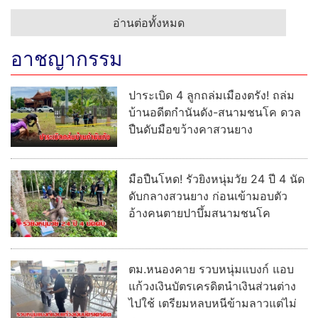
อ่านต่อทั้งหมด
อาชญากรรม
ปาระเบิด 4 ลูกถล่มเมืองตรัง! ถล่ม
บ้านอดีตกำนันดัง-สนามชนโค ดวล
ปืนดับมือขว้างคาสวนยาง
มือปืนโหด! รัวยิงหนุ่มวัย 24 ปี 4 นัด
ดับกลางสวนยาง ก่อนเข้ามอบตัว
อ้างคนตายปาบึ้มสนามชนโค
ตม.หนองคาย รวบหนุ่มแบงก์ แอบ
แก้วงเงินบัตรเครดิตนำเงินส่วนต่าง
ไปใช้ เตรียมหลบหนีข้ามลาวแต่ไม่