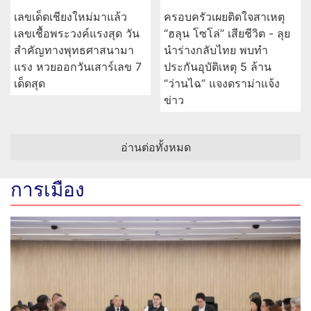
เลขเด็ดเชียงใหม่มาแล้ว
ครอบครัวเผยติดใจสาเหตุ
เลขเชื้อพระวงค์แรงสุด วัน
“ฮลุน โซโล่” เสียชีวิต - ลุย
สำคัญทางพุทธศาสนามา
นำร่างกลับไทย พบทำ
แรง หวยออกวันเสาร์เลข 7
ประกันอุบัติเหตุ 5 ล้าน
เด็ดสุด
“ว่านไฉ” แจงดราม่าแจ้ง
ข่าว
อ่านต่อทั้งหมด
การเมือง