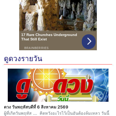
ดูดวงรายวัน
ดวง วันพฤหัสบดีที่ 6 สิงหาคม 2569
ผู้ที่เกิดวันพฤหัส .... คิดหวังอะไรไว้เป็นอันต้องล้มเหลว วันนี้