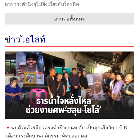
ควรวางตัวนิ่งๆไม่ยิ่งเกี่ยวกับใครดีท
อ่านต่อทั้งหมด
ข่าวไฮไลท์
Previous
Next
พบตัวแล้ว!เสือโคร่งทำร้ายจนท.ดับ เป็นลูกเสือวัย 1 ปี 6
เดือน เร่งศึกษาพฤติกรรม-ติดปลอกคอ