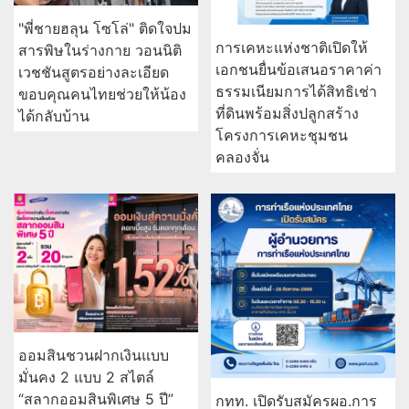
"พี่ชายฮลุน โซโล่" ติดใจปม
การเคหะแห่งชาติเปิดให้
สารพิษในร่างกาย วอนนิติ
เอกชนยื่นข้อเสนอราคาค่า
เวชชันสูตรอย่างละเอียด
ธรรมเนียมการได้สิทธิเช่า
ขอบคุณคนไทยช่วยให้น้อง
ที่ดินพร้อมสิ่งปลูกสร้าง
ได้กลับบ้าน
โครงการเคหะชุมชน
คลองจั่น
ออมสินชวนฝากเงินแบบ
มั่นคง 2 แบบ 2 สไตล์
“สลากออมสินพิเศษ 5 ปี”
กทท. เปิดรับสมัครผอ.การ