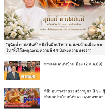
"สุนันท์ ตาปสนันท์" หนึ่งในมือบริหาร น.ส.พ.บ้านเมือง จาก
ไป "ทิ้งไว้แต่คุณงามความดี 44 ปีแห่งความทรงจำ"
พระเด่นคนดังบ้านเมือง (2 ส.ค.69)
พิธีมอบรางวัลธรรมจักรบูชา ปี ๖๙ ผู้
ทำคุณประโยชน์ต่อพระพุทธศาสนา