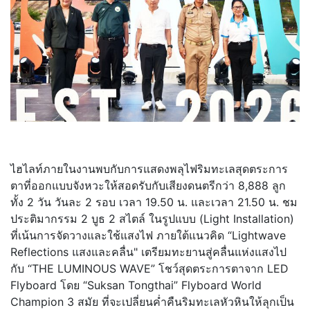
ไฮไลท์ภายในงานพบกับการแสดงพลุไฟริมทะเลสุดตระการ
ตาที่ออกแบบจังหวะให้สอดรับกับเสียงดนตรีกว่า 8,888 ลูก
ทั้ง 2 วัน วันละ 2 รอบ เวลา 19.50 น. และเวลา 21.50 น. ชม
ประติมากรรม 2 บูธ 2 สไตล์ ในรูปแบบ (Light Installation)
ที่เน้นการจัดวางและใช้แสงไฟ ภายใต้แนวคิด “Lightwave
Reflections แสงและคลื่น" เตรียมทะยานสู่คลื่นแห่งแสงไป
กับ “THE LUMINOUS WAVE” โชว์สุดตระการตาจาก LED
Flyboard โดย “Suksan Tongthai” Flyboard World
Champion 3 สมัย ที่จะเปลี่ยนค่ำคืนริมทะเลหัวหินให้ลุกเป็น