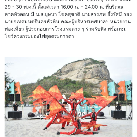
29 - 30 พ.ค.นี้ ตั้งแต่เวลา 16.00 น. – 24.00 น. ที่บริเวณ
หาดหัวดอน มี น.ส.บุษบา โชคสุชาติ นายสรรภพ อึ้งรัศมี รอง
นายกเทศมนตรีนครหัวหิน คณะผู้บริหารเทศบาลฯ หน่วยงาน
ท่องเที่ยว ผู้ประกอบการโรงแรมต่าง ๆ ร่วมรับฟัง พร้อมชม
โชว์ควงกระบองไฟสุดตระการตา