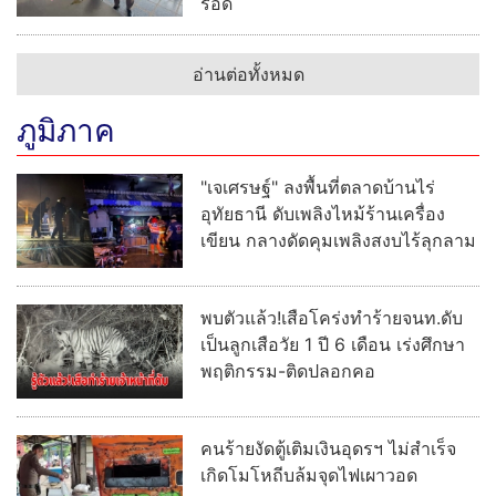
รอด
อ่านต่อทั้งหมด
ภูมิภาค
"เจเศรษฐ์" ลงพื้นที่ตลาดบ้านไร่
อุทัยธานี ดับเพลิงไหม้ร้านเครื่อง
เขียน กลางดัดคุมเพลิงสงบไร้ลุกลาม
พบตัวแล้ว!เสือโคร่งทำร้ายจนท.ดับ
เป็นลูกเสือวัย 1 ปี 6 เดือน เร่งศึกษา
พฤติกรรม-ติดปลอกคอ
คนร้ายงัดตู้เติมเงินอุดรฯ ไม่สำเร็จ
เกิดโมโหถีบล้มจุดไฟเผาวอด