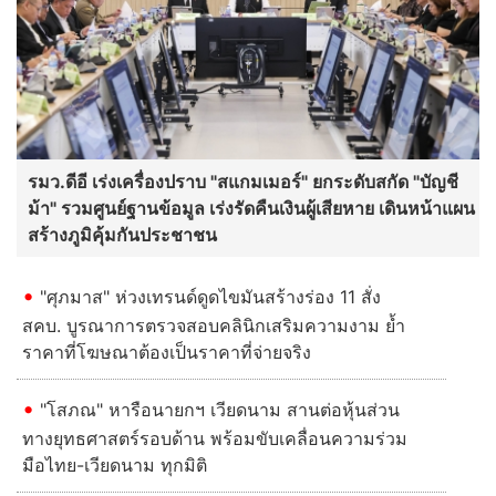
รมว.ดีอี เร่งเครื่องปราบ "สแกมเมอร์" ยกระดับสกัด "บัญชี
ม้า" รวมศูนย์ฐานข้อมูล เร่งรัดคืนเงินผู้เสียหาย เดินหน้าแผน
สร้างภูมิคุ้มกันประชาชน
"ศุภมาส" ห่วงเทรนด์ดูดไขมันสร้างร่อง 11 สั่ง
สคบ. บูรณาการตรวจสอบคลินิกเสริมความงาม ย้ำ
ราคาที่โฆษณาต้องเป็นราคาที่จ่ายจริง
"โสภณ" หารือนายกฯ เวียดนาม สานต่อหุ้นส่วน
ทางยุทธศาสตร์รอบด้าน พร้อมขับเคลื่อนความร่วม
มือไทย-เวียดนาม ทุกมิติ