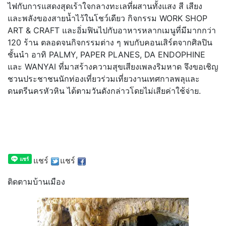
ไฟกับการแสดงสุดเร้าใจกลางทะเลที่ผสานทั้งแสง สี เสียง
และพลังของสายน้ำไว้ในโชว์เดียว กิจกรรม WORK SHOP
ART & CRAFT และอิ่มฟินไปกับอาหารหลากเมนูที่มีมากกว่า
120 ร้าน ตลอดจนกิจกรรมต่าง ๆ พบกับคอนเสิร์ตจากศิลปิน
ชั้นนำ อาทิ PALMY, PAPER PLANES, DA ENDOPHINE
และ WANYAI ที่มาสร้างความสุขเสียงเพลงริมหาด จึงขอเชิญ
ชวนประชาชนนักท่องเที่ยวร่วมเที่ยวงานเทศกาลพลุและ
ดนตรีนครหัวหิน ได้ตามวันดังกล่าวโดยไม่เสียค่าใช้จ่าย.
แชร์
แชร์
ติดตามบ้านเมือง