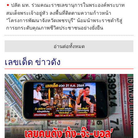
ปลัด มท. ร่วมคณะราชเลขานุการในพระองค์พระบาท
สมเด็จพระเจ้าอยู่หัว ลงพื้นที่ติดตามความก้าวหน้า
"โครงการพัฒนาจังหวัดเพชรบุรี" น้อมนำพระราชดำริสู่
การยกระดับคุณภาพชีวิตประชาชนอย่างยั่งยืน
อ่านต่อทั้งหมด
เลขเด็ด ข่าวดัง