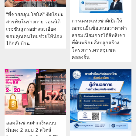
"พี่ชายฮลุน โซโล่" ติดใจปม
การเคหะแห่งชาติเปิดให้
สารพิษในร่างกาย วอนนิติ
เอกชนยื่นข้อเสนอราคาค่า
เวชชันสูตรอย่างละเอียด
ธรรมเนียมการได้สิทธิเช่า
ขอบคุณคนไทยช่วยให้น้อง
ที่ดินพร้อมสิ่งปลูกสร้าง
ได้กลับบ้าน
โครงการเคหะชุมชน
คลองจั่น
ออมสินชวนฝากเงินแบบ
มั่นคง 2 แบบ 2 สไตล์