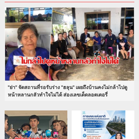
"ย่า" จัดสถานที่รอรับร่าง "ฮลุน" เผยถึงบ้านคงไม่กล้าไปดู
หน้าหลานกลัวทำใจไม่ได้ ส่องเลขเด็ดลอตเตอรี่