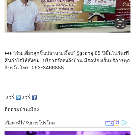
♦♦♦ “ก๋วยเตี๋ยวลูกชิ้นปลานายเงี๊ยบ” ผู้สูงอายุ 85 ปีขึ้นไปกินฟรี
คืนกำไรให้สังคม บริการจัดส่งถึงบ้าน มีรถห้องเย็นบริการทุก
จังหวัด โทร. 093-3466888
แชร์
แชร์
ติดตามบ้านเมือง