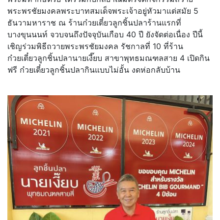
พระพรชัยมงคลพระบาทสมเด็จพระเจ้าอยู่หัวมาแต่สมัย 5
ธันวามหาราช ณ ร้านก๋วยเตี๋ยวลูกชิ้นปลาร้านแรกที่
บางขุนนนท์ จวบจนถึงปัจจุบันเกือบ 40 ปี ยังจัดต่อเนื่อง ปีนี้
เชิญร่วมพิธีถวายพระพรชัยมงคล รัชกาลที่ 10 ที่ร้าน
ก๋วยเตี๋ยวลูกชิ้นปลานายเงี๊ยบ สาขาพุทธมณฑลสาย 4 เปิดกิน
ฟรี ก๋วยเตี๋ยวลูกชิ้นปลากินแบบไม่อั้น งดห่อกลับบ้าน