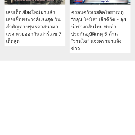
เลขเด็ดเชียงใหม่มาแล้ว
ครอบครัวเผยติดใจสาเหตุ
เลขเชื้อพระวงค์แรงสุด วัน
“ฮลุน โซโล่” เสียชีวิต - ลุย
สำคัญทางพุทธศาสนามา
นำร่างกลับไทย พบทำ
แรง หวยออกวันเสาร์เลข 7
ประกันอุบัติเหตุ 5 ล้าน
เด็ดสุด
“ว่านไฉ” แจงดราม่าแจ้ง
ข่าว
อ่านต่อทั้งหมด
บ้านเมืองพระเครื่อง