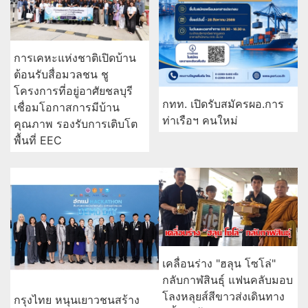
การเคหะแห่งชาติเปิดบ้าน
ต้อนรับสื่อมวลชน ชู
โครงการที่อยู่อาศัยชลบุรี
กทท. เปิดรับสมัครผอ.การ
เชื่อมโอกาสการมีบ้าน
ท่าเรือฯ คนใหม่
คุณภาพ รองรับการเติบโต
พื้นที่ EEC
เคลื่อนร่าง "ฮลุน โซโล่"
กลับกาฬสินธุ์ แฟนคลับมอบ
โลงหลุยส์สีขาวส่งเดินทาง
กรุงไทย หนุนเยาวชนสร้าง