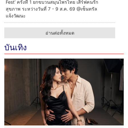
Fest’ ครั้งที่ 1 ยกขบวนสมุนไพรไทย เสิร์ฟคนรัก
สุขภาพ ระหว่างวันที่ 7 - 9 ส.ค. 69 @เซ็นทรัล
แจ้งวัฒนะ
อ่านต่อทั้งหมด
บันเทิง