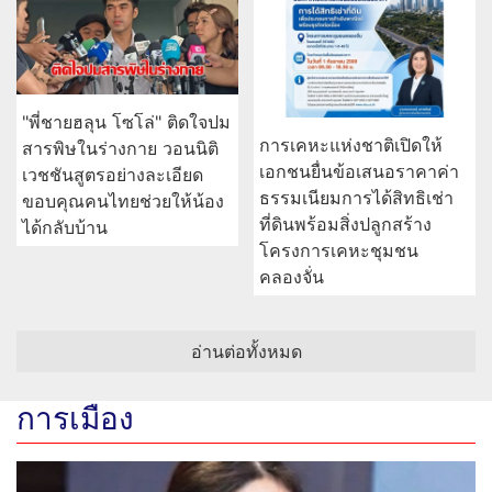
"พี่ชายฮลุน โซโล่" ติดใจปม
การเคหะแห่งชาติเปิดให้
สารพิษในร่างกาย วอนนิติ
เอกชนยื่นข้อเสนอราคาค่า
เวชชันสูตรอย่างละเอียด
ธรรมเนียมการได้สิทธิเช่า
ขอบคุณคนไทยช่วยให้น้อง
ที่ดินพร้อมสิ่งปลูกสร้าง
ได้กลับบ้าน
โครงการเคหะชุมชน
คลองจั่น
อ่านต่อทั้งหมด
การเมือง