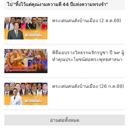
ไป "ทิ้งไว้แต่คุณงามความดี 44 ปีแห่งความทรงจำ"
พระเด่นคนดังบ้านเมือง (2 ส.ค.69)
พิธีมอบรางวัลธรรมจักรบูชา ปี ๖๙ ผู้
ทำคุณประโยชน์ต่อพระพุทธศาสนา
พระเด่นคนดังบ้านเมือง (26 ก.ค.69)
อ่านต่อทั้งหมด