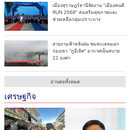
เมืองสุราษฎร์ธานีจัดงาน “เมืองคนดี
RUN 2569” ส่งเสริมสุขภาพและ
ช่วยเหลือกลุ่มเปราะบาง
สวยงามฟ้าหลังฝน ชมทะเลหมอก
ร่องเขา "ภูอีเลิศ" อากาศเย็นสบาย
22 องศา
อ่านต่อทั้งหมด
เศรษฐกิจ