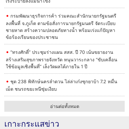
เร่งระบายลงแม่น้ำโขง
กรมพัฒนาธุรกิจการค้า ร่วมคณะสำนักนายกรัฐมนตรี
ลงพื้นที่ จ.ภูเก็ต ตามข้อสั่งการนายกรัฐมนตรี จัดระเบียบ
ชายหาด สร้างความปลอดภัยทางน้ำ พร้อมเร่งแก้ปัญหา
ข้อร้องเรียนของประชาชน
“ทรงศักดิ์” ประชุมร่างแผน สสส. ปี 70 เน้นขยายงาน
สร้างเสริมสุขภาพรายจังหวัด หนุนวาระกลาง “ขับเคลื่อน
ใช้ข้อมูลเชิงพื้นที่” เล็งวัดผลได้ภายใน 1 ปี
ชุด 238 พิทักษ์นครลำดวน ไล่ล่าเก๋งซุกยาบ้า 7.2 หมื่น
เม็ด ชนรถขยะหนีซุ่มเงียบ
อ่านต่อทั้งหมด
เกาะกระแสข่าว