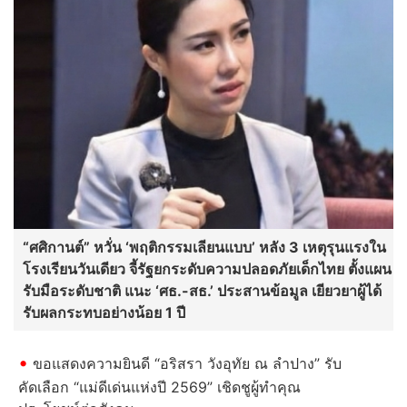
“ศศิกานต์” หวั่น ‘พฤติกรรมเลียนแบบ’ หลัง 3 เหตุรุนแรงใน
โรงเรียนวันเดียว จี้รัฐยกระดับความปลอดภัยเด็กไทย ตั้งแผน
รับมือระดับชาติ แนะ ‘ศธ.-สธ.’ ประสานข้อมูล เยียวยาผู้ได้
รับผลกระทบอย่างน้อย 1 ปี
ขอแสดงความยินดี “อริสรา วังอุทัย ณ ลำปาง” รับ
คัดเลือก “แม่ดีเด่นแห่งปี 2569” เชิดชูผู้ทำคุณ