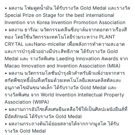
• ผลงาน โฟมดูดน้ำมัน ได้รับรางวัล Gold Medal และรางวัล
Special Prize on Stage for the best international
Invention จาก Korea Invention Promotion Association
• ผลงาน ธาริณ: นวัตกรรมคลีนซิ่งบาล์มจากดอกดาวเรืองสี
ทอง โดยใช้นวัตกรรมเทคโนโลยีร่วมระหว่าง PLANT
CRYTAL และNano-micellar เพื่อพลังการทำความสะอาด
และการบำรุงผิวอย่างมีประสิทธิภาพ ได้รับรางวัล Gold
Medal และ รางวัลพิเศษ Laeding Innovation Awards จาก
Macao Innovation and Invention Association (MIIA)
• ผลงาน นวัตกรรมโลชั่นบำรุงผิวสำหรับผิวแพ้ง่ายจากสาร
สกัดพืชฤทธิ์เย็นที่เตรียมด้วยเทคโนโลยีแพลนคลิสตัลและ
อนุภาคไขมันขนาดเล็ก ได้รับรางวัล Gold Medal และ
รางวัลพิเศษ จาก World Invention Intellectual Property
Association (WIIPA)
• ผลงานการอัปไซเคิ้ลเศษยีนเหลือใช้ให้เป็นศิลปะผนังยีนส์ที่
มีอัตลักษณ์ ได้รับรางวัล Gold Medal
• ผลงานกระถางต้นไม้ย่อยสลายได้จากกากมูลโค ได้รับ
รางวัล Gold Medal