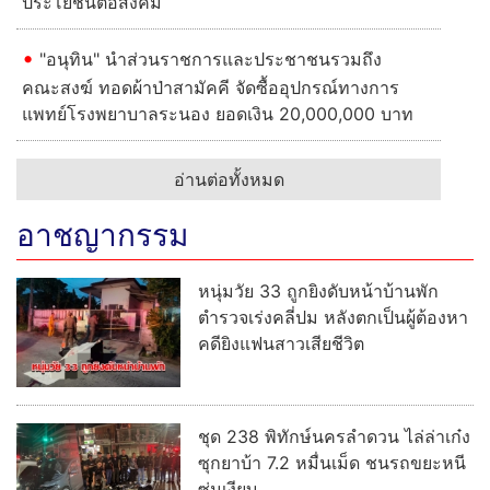
ประโยชน์ต่อสังคม
"อนุทิน" นำส่วนราชการและประชาชนรวมถึง
คณะสงฆ์ ทอดผ้าป่าสามัคคี จัดซื้ออุปกรณ์ทางการ
แพทย์โรงพยาบาลระนอง ยอดเงิน 20,000,000 บาท
อ่านต่อทั้งหมด
อาชญากรรม
หนุ่มวัย 33 ถูกยิงดับหน้าบ้านพัก
ตำรวจเร่งคลี่ปม หลังตกเป็นผู้ต้องหา
คดียิงแฟนสาวเสียชีวิต
ชุด 238 พิทักษ์นครลำดวน ไล่ล่าเก๋ง
ซุกยาบ้า 7.2 หมื่นเม็ด ชนรถขยะหนี
ซุ่มเงียบ