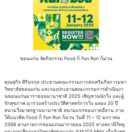
ขอนแก่น จัดกิจกรรม Food ก็ Fun Run ก็ม่วน
คุณสุกิจ ศิรินรกุล ประธานคณะกรรมการส่งเสริมกิ
จการมหา
วิทยาลัยขอนแก่น และรองประธานคณะกรรมการดำเนิ
นงา
นขอนแก่นมาราธอนนานาชาติ 2025 เชิญชวนนักวิ่ง และผู้
รักสุขภาพ มาร่วมสร้างประวัติศาสตร์การวิ่
ง ฉลอง 20 ปี
สนามวิ่งมาตรฐานนานาชาติ สนามแรกของภาคอีสาน ภาย
ใต้แนวคิด Food ก็ Fun Run ก็ม่วน วันที่ 11 – 12 มกราคม
2568 ผ่านรายการขอนแก่นมาราธอน 2025 ทางสถานีวิทยุ
กระจายเสียงมหาวิ
ทยาลัยขอนแก่น F.M.103 MHz เมื่อวันพุธ