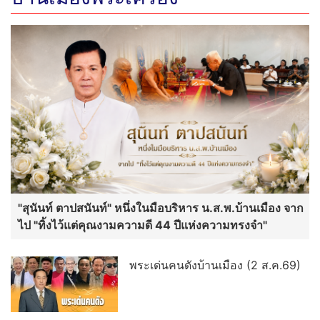
"สุนันท์ ตาปสนันท์" หนึ่งในมือบริหาร น.ส.พ.บ้านเมือง จาก
ไป "ทิ้งไว้แต่คุณงามความดี 44 ปีแห่งความทรงจำ"
พระเด่นคนดังบ้านเมือง (2 ส.ค.69)