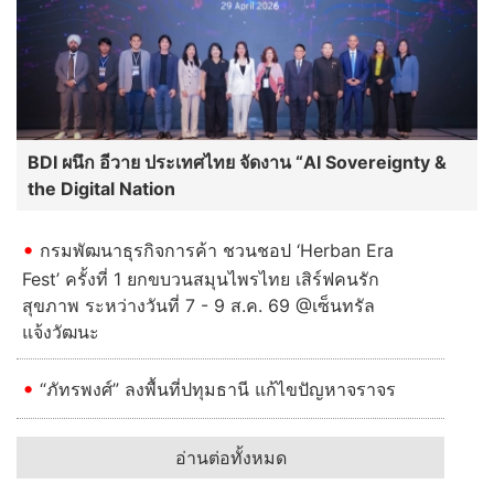
BDI ผนึก อีวาย ประเทศไทย จัดงาน “AI Sovereignty &
the Digital Nation
กรมพัฒนาธุรกิจการค้า ชวนชอป ‘Herban Era
Fest’ ครั้งที่ 1 ยกขบวนสมุนไพรไทย เสิร์ฟคนรัก
สุขภาพ ระหว่างวันที่ 7 - 9 ส.ค. 69 @เซ็นทรัล
แจ้งวัฒนะ
“ภัทรพงศ์” ลงพื้นที่ปทุมธานี แก้ไขปัญหาจราจร
อ่านต่อทั้งหมด