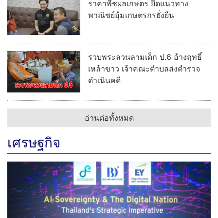
ราคาพืชผลเกษตร ยึดแนวทาง
พาณิชย์อุ้มเกษตรกรยั่งยืน
รวบพระลวนลามเด็ก ป.6 อ้างฤทธิ์
เหล้าขาว เจ้าคณะตำบลส่งตำรวจ
ดำเนินคดี
อ่านต่อทั้งหมด
เศรษฐกิจ