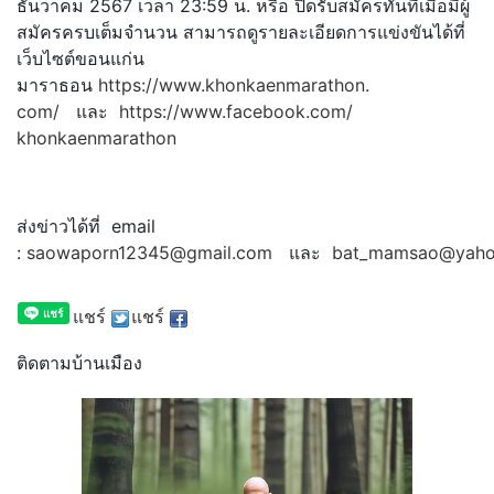
ธันวาคม 2567 เวลา 23:59 น. หรือ ปิดรับสมัครทันทีเมื่อมีผู้
สมั
ครครบเต็มจำนวน สามารถดูรายละเอียดการแข่งขั
นได้ที่
เว็บไซต์ขอนแก่น
มาราธอน
https://www.khonkaenmarathon.
com/
และ
https://www.facebook.com/
khonkaenmarathon
ส่งข่าวได้ที่ email
:
saowaporn12345@gmail.com
และ
bat_mamsao@yaho
แชร์
แชร์
ติดตามบ้านเมือง