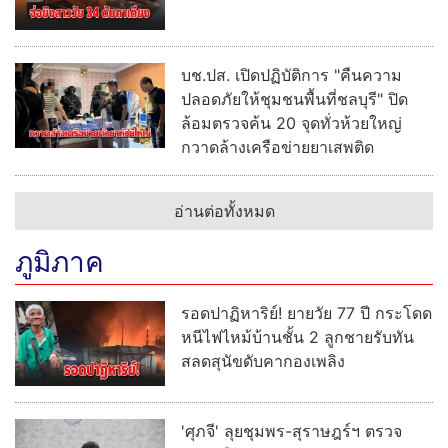
บช.ปส. เปิดปฏิบัติการ "คืนความ
ปลอดภัยให้ชุมชนพื้นที่ชลบุรี" ปิด
ล้อมตรวจค้น 20 จุดทั่วห้วยใหญ่
กวาดล้างเครือข่ายยาเสพติด
อ่านต่อทั้งหมด
ภูมิภาค
รอดปาฏิหาริย์! ยายวัย 77 ปี กระโดด
หนีไฟไหม้บ้านชั้น 2 ลูกชายรับทัน
สลดสุนัขดับคากองเพลิง
'ศุภจี' ลุยชุมพร-สุราษฎร์ฯ ตรวจ