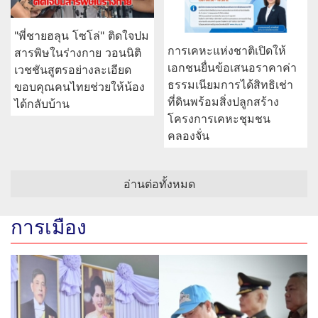
"พี่ชายฮลุน โซโล่" ติดใจปม
การเคหะแห่งชาติเปิดให้
สารพิษในร่างกาย วอนนิติ
เอกชนยื่นข้อเสนอราคาค่า
เวชชันสูตรอย่างละเอียด
ธรรมเนียมการได้สิทธิเช่า
ขอบคุณคนไทยช่วยให้น้อง
ที่ดินพร้อมสิ่งปลูกสร้าง
ได้กลับบ้าน
โครงการเคหะชุมชน
คลองจั่น
อ่านต่อทั้งหมด
การเมือง