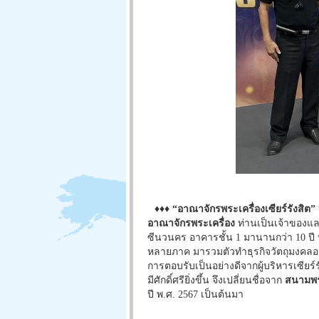
♦♦♦
“อาณาจักรพระเครื่องเซียร์รังสิต”
อาณาจักรพระเครื่อง
ท่านเป็นเจ้าของแล
ซีนวนคร อาคารชั้น 1 มานานกว่า 10 ป
หลายภาค มารวมตัวทำธุรกิจวัตถุมงคลอย่
การตอบรับเป็นอย่างดีจากผู้บริหารเซียร์
มีศักดิ์ศรียิ่งขึ้น จึงเปลี่ยนชื่อจาก
สนามพระ
ปี พ.ศ. 2567 เป็นต้นมา