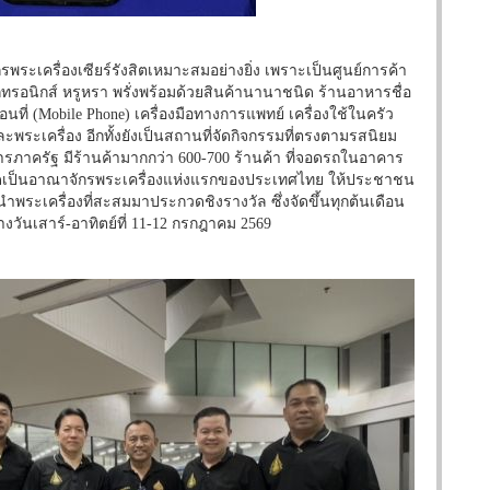
พระเครื่องเซียร์รังสิตเหมาะสมอย่างยิ่ง เพราะเป็นศูนย์การค้า
กทรอนิกส์ หรูหรา พรั่งพร้อมด้วยสินค้านานาชนิด ร้านอาหารชื่อ
่อนที่ (Mobile Phone) เครื่องมือทางการแพทย์ เครื่องใช้ในครัว
ะพระเครื่อง อีกทั้งยังเป็นสถานที่จัดกิจกรรมที่ตรงตามรสนิยม
ริการภาครัฐ มีร้านค้ามากกว่า 600-700 ร้านค้า ที่จอดรถในอาคาร
ปิดเป็นอาณาจักรพระเครื่องแห่งแรกของประเทศไทย ให้ประชาชน
ำพระเครื่องที่สะสมมาประกวดชิงรางวัล ซึ่งจัดขึ้นทุกต้นเดือน
ว่างวันเสาร์-อาทิตย์ที่ 11-12 กรกฎาคม 2569