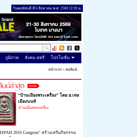
วันพฤหัสบดี ที่ 6 สิงหาคม พ.ศ. 2569 12:39 น.
ภูมิภาค
สังคม-สตรี
โปรโมชั่น
หน้าแรก
»
คอลัมน์
ัมน์ล่าสุด
“บ้านเมืองพระเครื่อง” โดย อ.เจษ
เมืองนนท์
บ้านเมืองพระเครื่อง
ISPAH 2016 Congress” สร้างเสริมกิจกรรม