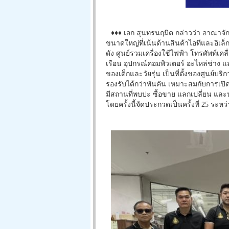
♦♦♦ เอก สุนทรนฤมิต กล่าวว่า อาณาจักร
ขนาดใหญ่ที่เน้นด้านสินค้าไอทีและอิเล็
ดัง ศูนย์รวมเครื่องใช้ไฟฟ้า โทรศัพท์เคลื
เรือน อุปกรณ์คอมพิวเตอร์ อะไหล่ช่าง แล
ของเด็กและวัยรุ่น เป็นที่ตั้งของศูนย์บ
รองรับได้กว่าพันคัน เหมาะสมกับการเ
มีสถานที่พบปะ ซื้อขาย แลกเปลี่ยน และน
โดยครั้งนี้จัดประกวดเป็นครั้งที่ 25 ระห